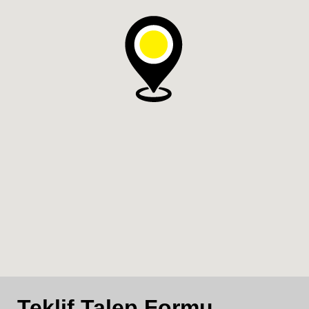
Teklif Talep Formu