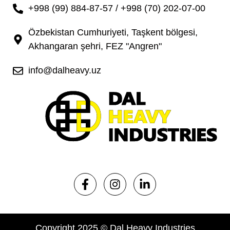
+998 (99) 884-87-57 / +998 (70) 202-07-00
Özbekistan Cumhuriyeti, Taşkent bölgesi,
Akhangaran şehri, FEZ "Angren"
info@dalheavy.uz
Copyright 2025 © Dal Heavy Industries