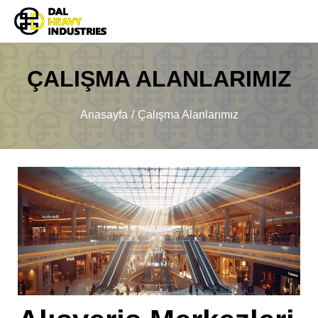
ÇALIŞMA ALANLARIMIZ
You are here:
Anasayfa
Çalışma Alanlarımız