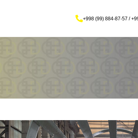
+998 (99) 884-87-57 / +9
: