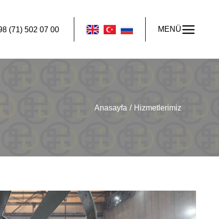
MENÜ
98 (71) 502 07 00
Anasayfa
Hizmetlerimiz