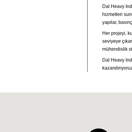
Dal Heavy Indu
hizmetleri sunu
yapılar, basın
Her projeyi, k
seviyeye çıkar
mühendislik st
Dal Heavy Indu
kazandırıyoruz