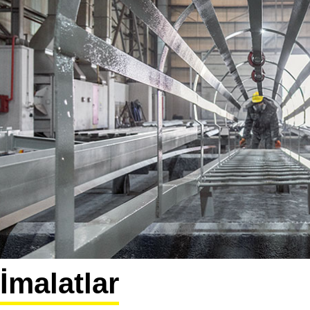
İmalatlar