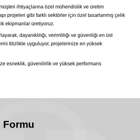
 müşteri ihtiyaçlarına özel mühendislik ve üretim
pı projeleri gibi farklı sektörler için özel tasarlanmış çelik
ik ekipmanlar üretiyoruz.
yarak, dayanıklılığı, verimliliği ve güvenliği en üst
ni titizlikle uyguluyor, projelerinize en yüksek
ize esneklik, güvenilirlik ve yüksek performans
p Formu